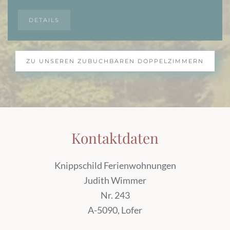
DETAILS
ZU UNSEREN ZUBUCHBAREN DOPPELZIMMERN
Kontaktdaten
Knippschild Ferienwohnungen
Judith Wimmer
Nr. 243
A-5090, Lofer