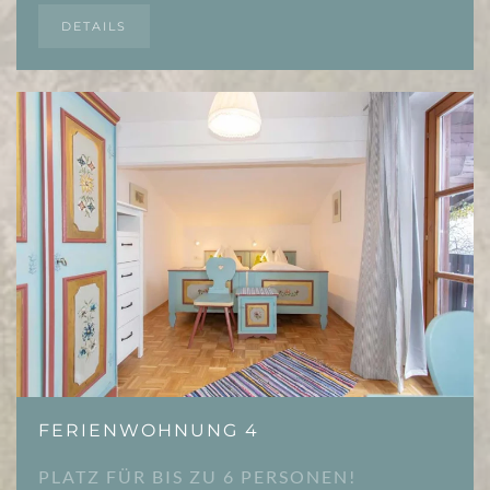
DETAILS
FERIENWOHNUNG 4
PLATZ FÜR BIS ZU 6 PERSONEN!