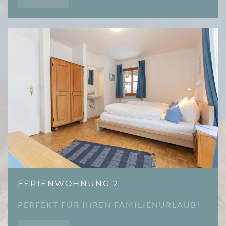
FERIENWOHNUNG 2
PERFEKT FÜR IHREN FAMILIENURLAUB!