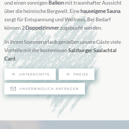
und einen sonnigen
Balkon
mit traumhafter Aussicht
über die heimische Bergwelt. Eine
hauseigene Sauna
sorgt für Entspannung und Wellness. Bei Bedarf
können 2
Doppelzimmer
zugebucht werden.
In ihrem Sommerurlaub genießen unsere Gäste viele
Vorteile mit der kostenlosen
Salzburger Saalachtal
Card
.
UNTERKÜNFTE
PREISE
UNVERBINDLICH ANFRAGEN