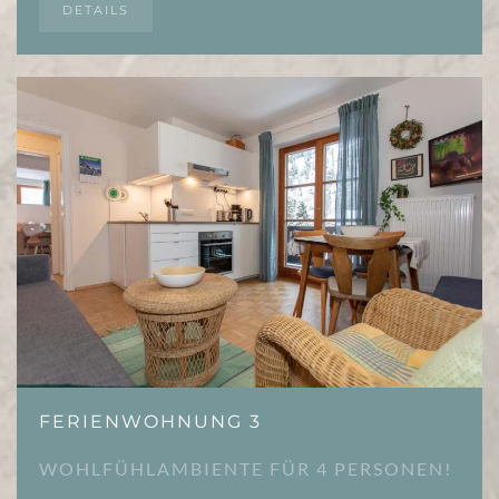
DETAILS
FERIENWOHNUNG 3
WOHLFÜHLAMBIENTE FÜR 4 PERSONEN!