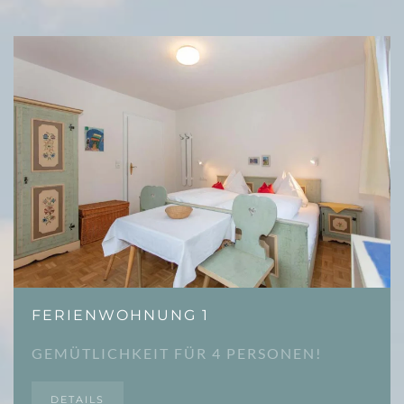
FERIENWOHNUNG 1
GEMÜTLICHKEIT FÜR 4 PERSONEN!
DETAILS