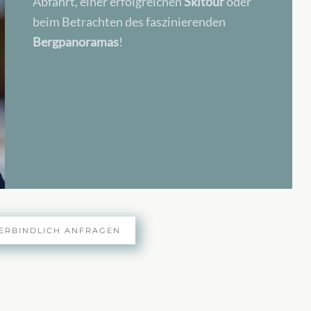
Abfahrt, einer erfolgreichen
Skitour
oder
beim Betrachten des faszinierenden
Bergpanoramas
!
ERBINDLICH ANFRAGEN