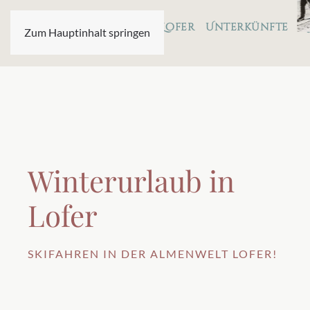
Ferienwohnungen Lofer
Unterkünfte
A
Zum Hauptinhalt springen
Winterurlaub in
Lofer
SKIFAHREN IN DER ALMENWELT LOFER!