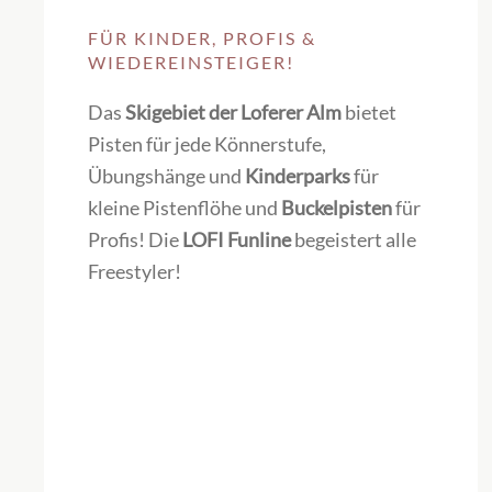
FÜR KINDER, PROFIS &
WIEDEREINSTEIGER!
Das
Skigebiet der Loferer Alm
bietet
Pisten für jede Könnerstufe,
Übungshänge und
Kinderparks
für
kleine Pistenflöhe und
Buckelpisten
für
Profis! Die
LOFI Funline
begeistert alle
Freestyler!