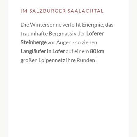
IM SALZBURGER SAALACHTAL
Die Wintersonne verleiht Energnie, das
traumhafte Bergmassiv der
Loferer
Steinberge
vor Augen - so ziehen
Langläufer in Lofer
auf einem
80 km
großen Loipennetz ihre Runden!