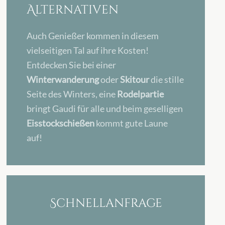
Alternativen
Auch Genießer kommen in diesem
vielseitigen Tal auf ihre Kosten!
Entdecken Sie bei einer
Winterwanderung
oder
Skitour
die stille
Seite des Winters, eine
Rodelpartie
bringt Gaudi für alle und beim geselligen
Eisstockschießen
kommt gute Laune
auf!
Schnellanfrage