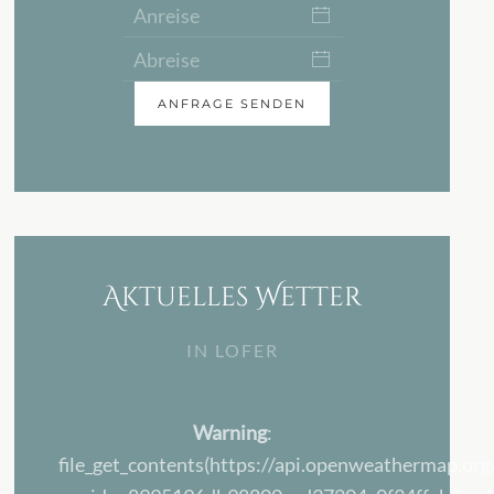
ANFRAGE SENDEN
Aktuelles Wetter
IN LOFER
Warning
:
file_get_contents(https://api.openweathermap.org/