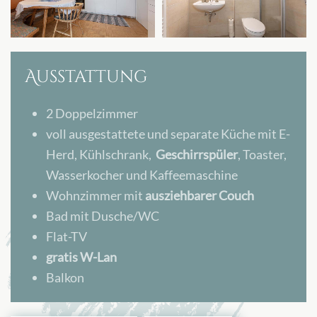
Ausstattung
2 Doppelzimmer
voll ausgestattete und separate Küche mit E-
Herd, Kühlschrank,
Geschirrspüler
, Toaster,
Wasserkocher und Kaffeemaschine
Wohnzimmer mit
ausziehbarer Couch
Bad mit Dusche/WC
Flat-TV
gratis W-Lan
Balkon