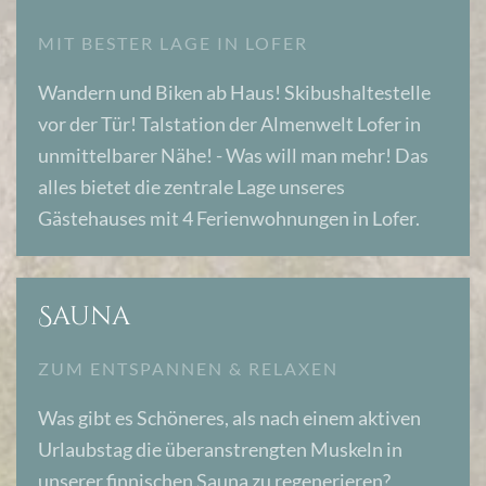
MIT BESTER LAGE IN LOFER
Wandern und Biken ab Haus! Skibushaltestelle
vor der Tür! Talstation der Almenwelt Lofer in
unmittelbarer Nähe! - Was will man mehr! Das
alles bietet die zentrale Lage unseres
Gästehauses mit 4 Ferienwohnungen in Lofer.
Sauna
ZUM ENTSPANNEN & RELAXEN
Was gibt es Schöneres, als nach einem aktiven
Urlaubstag die überanstrengten Muskeln in
unserer finnischen Sauna zu regenerieren?