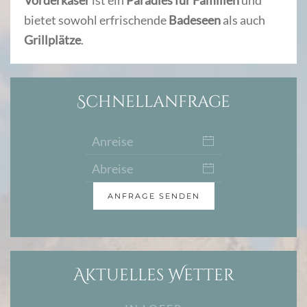
Vorderkaser
ist ein
Paradies für Familien
und
bietet sowohl erfrischende
Badeseen
als auch
Grillplätze
.
Schnellanfrage
ANFRAGE SENDEN
Aktuelles Wetter