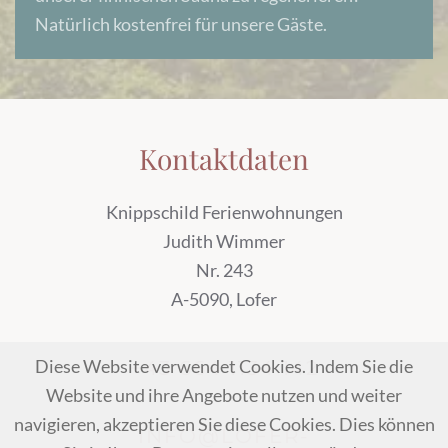
Natürlich kostenfrei für unsere Gäste.
Kontaktdaten
Knippschild Ferienwohnungen
Judith Wimmer
Nr. 243
A-5090, Lofer
Diese Website verwendet Cookies. Indem Sie die
+43 664 1134 142
Website und ihre Angebote nutzen und weiter
navigieren, akzeptieren Sie diese Cookies. Dies können
INFO@LOFER-