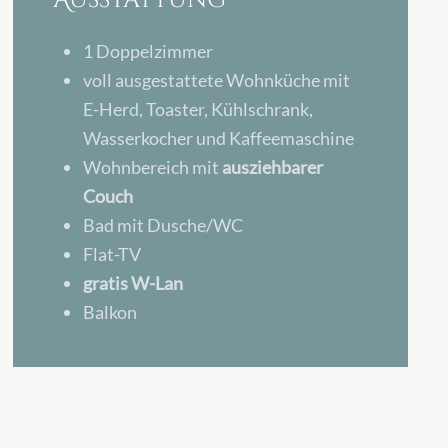
Ausstattung
1 Doppelzimmer
voll ausgestattete Wohnküche mit
E-Herd, Toaster, Kühlschrank,
Wasserkocher und Kaffeemaschine
Wohnbereich mit
ausziehbarer
Couch
Bad mit Dusche/WC
Flat-TV
gratis W-Lan
Balkon