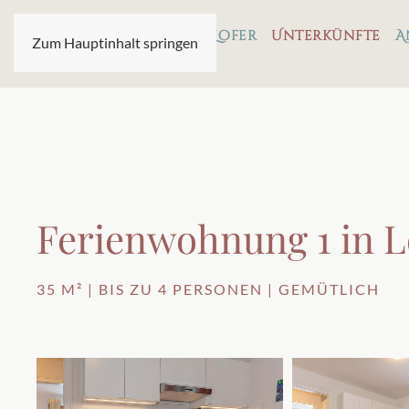
Ferienwohnungen Lofer
Unterkünfte
A
Zum Hauptinhalt springen
Ferienwohnung 1 in L
35 M² | BIS ZU 4 PERSONEN | GEMÜTLICH