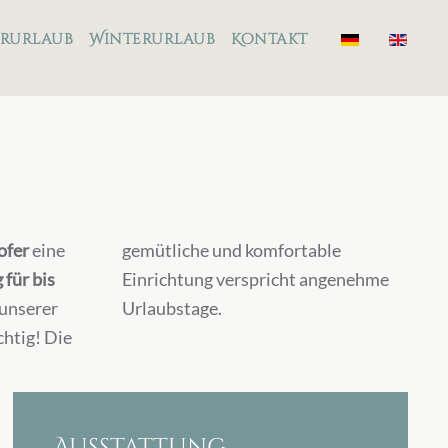
rurlaub
Winterurlaub
Kontakt
ofer
eine
gemütliche und komfortable
für bis
Einrichtung verspricht angenehme
 unserer
Urlaubstage.
chtig! Die