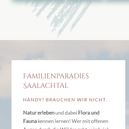
Familienparadies
Saalachtal
HANDY? BRAUCHEN WIR NICHT.
Natur erleben
und dabei
Flora und
Fauna
kennen lernen! Wer mit offenen