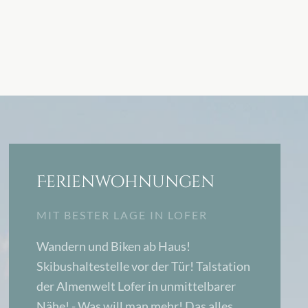
Ferienwohnungen
MIT BESTER LAGE IN LOFER
Wandern und Biken ab Haus!
Skibushaltestelle vor der Tür! Talstation
der Almenwelt Lofer in unmittelbarer
Nähe! - Was will man mehr! Das alles