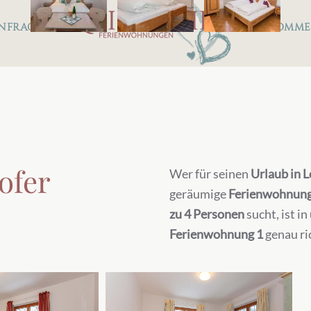
nfrage
Somme
ofer
Wer für seinen
Urlaub in L
geräumige
Ferienwohnung 
zu 4 Personen
sucht, ist in
Ferienwohnung 1
genau ri